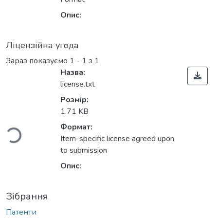
Опис:
Ліцензійна угода
Зараз показуємо
1 - 1 з 1
Назва:
license.txt
Вантажиться...
Розмір:
1.71 KB
Формат:
Item-specific license agreed upon
to submission
Опис:
Зібрання
Патенти