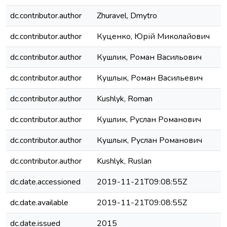
dc.contributor.author
Zhuravel, Dmytro
dc.contributor.author
Куценко, Юрій Миколайович
dc.contributor.author
Кушлик, Роман Васильович
dc.contributor.author
Кушлык, Роман Васильевич
dc.contributor.author
Kushlyk, Roman
dc.contributor.author
Кушлик, Руслан Романович
dc.contributor.author
Кушлык, Руслан Романович
dc.contributor.author
Kushlyk, Ruslan
dc.date.accessioned
2019-11-21T09:08:55Z
dc.date.available
2019-11-21T09:08:55Z
dc.date.issued
2015