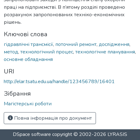
праці на підприємстві. В п’ятому розділі проведено
розрахунок запропонованих техніко-економічних
рішень.
Ключові слова
гідравлічні трансмісії
,
поточний ремонт
,
дослідження
,
метод
,
технологічний процес
,
технологічне планування
,
основне обладнання
URI
http://elar.tsatu.edu.ua/handle/123456789/16401
Зібрання
Магістерські роботи
Повна інформація про документ
DSpace software
copyright © 2002-2026
LYRASIS