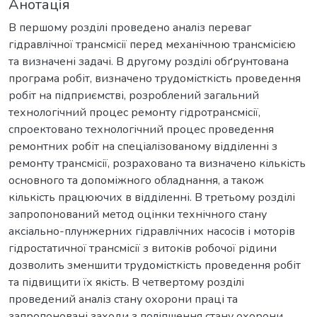
Анотація
В першому розділі проведено аналіз переваг
гідравлічної трансмісії перед механічною трансмісією
та визначені задачі. В другому розділі обґрунтована
програма робіт, визначено трудомісткість проведення
робіт на підприємстві, розроблений загальний
технологічний процес ремонту гідротрансмісії,
спроектовано технологічний процес проведення
ремонтних робіт на спеціалізованому відділенні з
ремонту трансмісії, розраховано та визначено кількість
основного та допоміжного обладнання, а також
кількість працюючих в відділенні. В третьому розділі
запропонований метод оцінки технічного стану
аксіально-плунжерних гідравлічних насосів і моторів
гідростатичної трансмісії з витоків робочої рідини
дозволить зменшити трудомісткість проведення робіт
та підвищити їх якість. В четвертому розділі
проведений аналіз стану охорони праці та
запропоновані заходи з поліпшення стану охорони