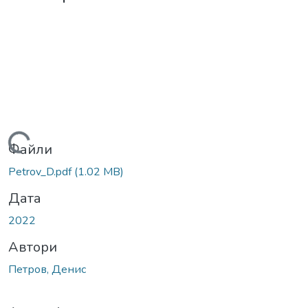
Вантажиться...
Файли
Petrov_D.pdf
(1.02 MB)
Дата
2022
Автори
Петров, Денис