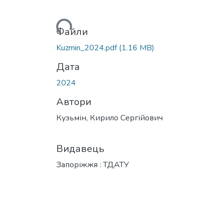
Вантажиться...
Файли
Kuzmin_2024.pdf
(1.16 MB)
Дата
2024
Автори
Кузьмін, Кирило Сергійович
Видавець
Запоріжжя : ТДАТУ