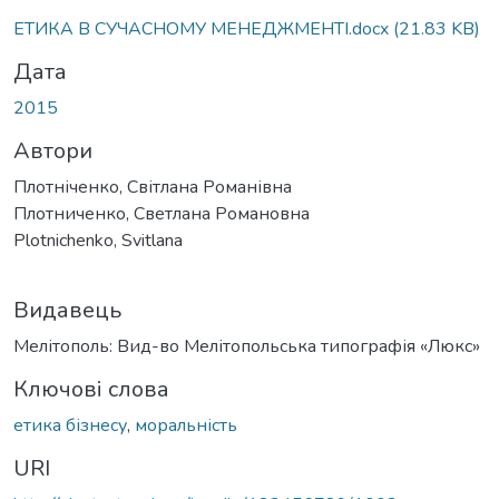
ЕТИКА В СУЧАСНОМУ МЕНЕДЖМЕНТІ.docx
(21.83 KB)
Дата
2015
Автори
Плотніченко, Світлана Романівна
Плотниченко, Светлана Романовна
Plotnichenko, Svitlana
Видавець
Мелітополь: Вид-во Мелітопольська типографія «Люкс»
Ключові слова
етика бізнесу
,
моральність
URI