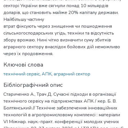
секторі України вже сягнули понад 10 мільярдів
доларів, що становить майже 20% капіталу держави.
Найбільшу частину
втрат фіксують через знищення чи пошкодження
сільськогосподарських угідь, техніки та відсутність
збору врожаю. Нині чітко визначити суму збитків
аграрного сектору внаслідок бойових дій неможливо
через їх продовження.
Ключові слова
технічний сервіс
,
АПК
,
аграрний сектор
Бібліографічний опис
Стариченко А., Трач Д. Сучасні підходи в організації
технічного сервісу на підприємствах АПК / кер. Б. В.
Болтянський // Технічне забезпечення інноваційних
технологій в агропромисловому комплексі : матеріали
VI Міжнар. наук.-практ. конференції молодих учених