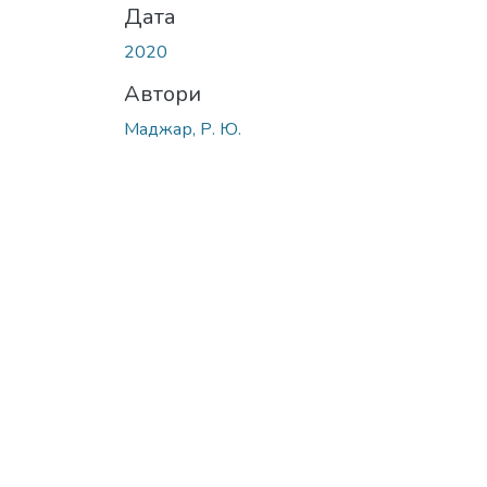
Дата
2020
Автори
Маджар, Р. Ю.