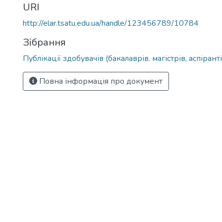
URI
http://elar.tsatu.edu.ua/handle/123456789/10784
Зібрання
Публікації здобувачів (бакалаврів. магістрів, аспіранті
Повна інформація про документ