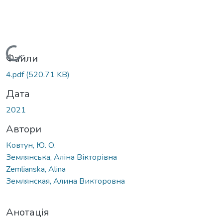
Вантажиться...
Файли
4.pdf
(520.71 KB)
Дата
2021
Автори
Ковтун, Ю. О.
Землянська, Аліна Вікторівна
Zemlianska, Alina
Землянская, Алина Викторовна
Анотація