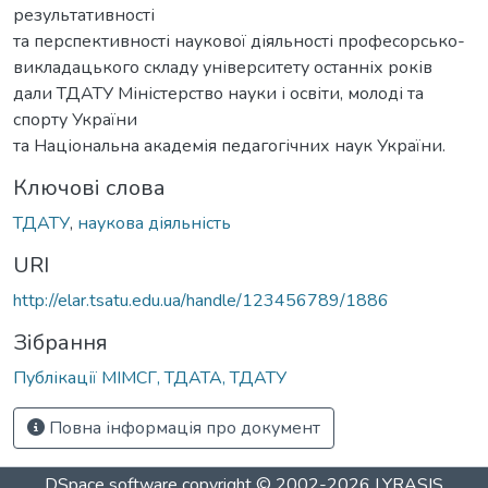
результативності
та перспективності наукової діяльності професорсько-
викладацького складу університету останніх років
дали ТДАТУ Міністерство науки і освіти, молоді та
спорту України
та Національна академія педагогічних наук України.
Ключові слова
ТДАТУ
,
наукова діяльність
URI
http://elar.tsatu.edu.ua/handle/123456789/1886
Зібрання
Публікації МІМСГ, ТДАТА, ТДАТУ
Повна інформація про документ
DSpace software
copyright © 2002-2026
LYRASIS