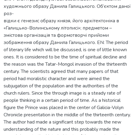
художнього образу Данила Галицького. Об’єктом даної
роз-
відки є генезис образу князя, його архітектоніка в
«Галицько-Волинському літописі»; предметом –
змістова організація та формотворчі прийоми
зображення образу Данила Галицького. EN: The period
of literary life which will be discussed, is one of little known
ones. It is considered to be the time of spiritual decline and
the reason was the Tatar-Mongol invasion of the thirteenth
century. The scientists agreed that many papers of that
period had moralistic character and were aimed the
subjugation of the population and the authorities of the
church rulers. Since the through image is a steady rate of
people thinking in a certain period of time. As a historical
figure the Prince was placed in the center of Galicia-Volyn
Chronicle presentation in the middle of the thirteenth century.
The author had made a significant step towards the new
understanding of the nature and this probably made the