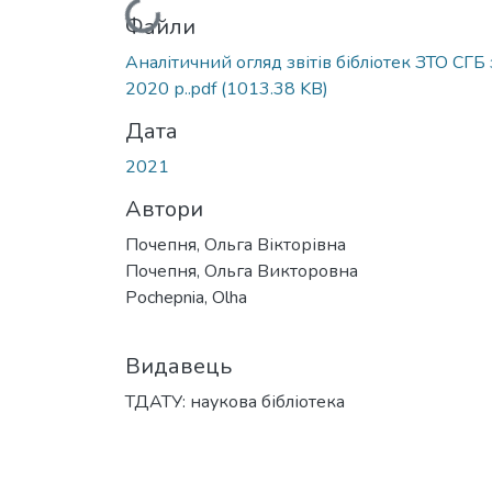
Вантажиться...
Файли
Аналітичний огляд звітів бібліотек ЗТО СГБ 
2020 р..pdf
(1013.38 KB)
Дата
2021
Автори
Почепня, Ольга Вікторівна
Почепня, Ольга Викторовна
Pochepnia, Olha
Видавець
ТДАТУ: наукова бібліотека