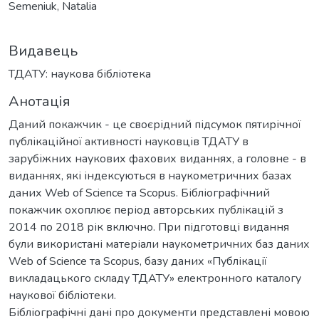
Semeniuk, Natalia
Видавець
ТДАТУ: наукова бібліотека
Анотація
Даний покажчик - це своєрідний підсумок пятирічної
публікаційної активності науковців ТДАТУ в
зарубіжних наукових фахових виданнях, а головне - в
виданнях, які індексуються в наукометричних базах
даних Web of Science та Scopus. Бібліографічний
покажчик охоплює період авторських публікацій з
2014 по 2018 рік включно. При підготовці видання
були використані матеріали наукометричних баз даних
Web of Science та Scopus, базу даних «Публікації
викладацького складу ТДАТУ» електронного каталогу
наукової бібліотеки.
Бібліографічні дані про документи представлені мовою