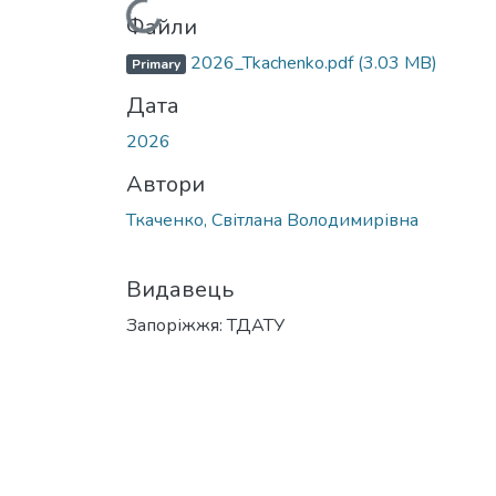
Вантажиться...
Файли
2026_Tkachenko.pdf
(3.03 MB)
Primary
Дата
2026
Автори
Ткаченко, Світлана Володимирівна
Видавець
Запоріжжя: ТДАТУ