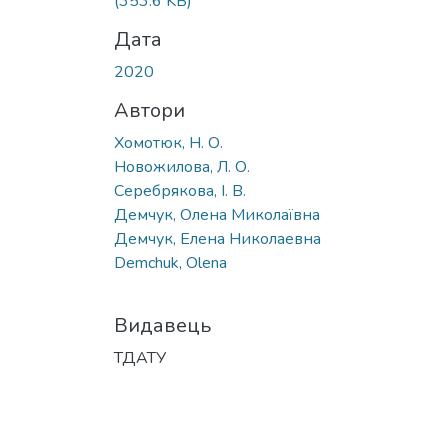
(353.6 KB)
Дата
2020
Автори
Хомотюк, Н. О.
Новожилова, Л. О.
Серебрякова, І. В.
Демчук, Олена Миколаївна
Демчук, Елена Николаевна
Demchuk, Olena
Видавець
ТДАТУ