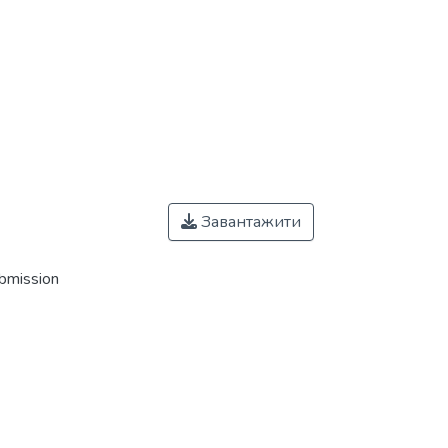
Завантажити
ubmission