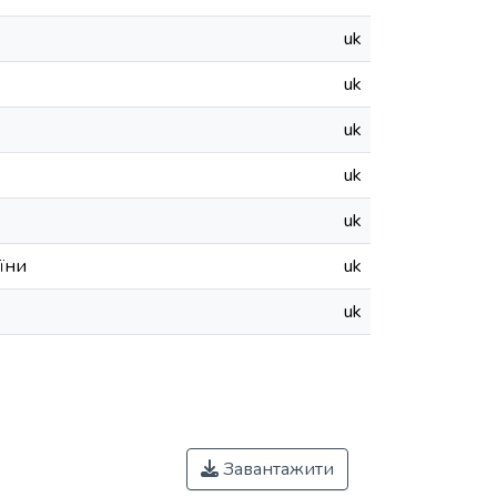
uk
uk
uk
uk
uk
їни
uk
uk
Завантажити