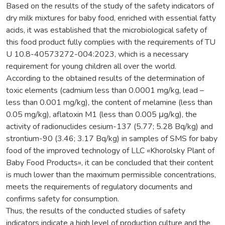
Based on the results of the study of the safety indicators of
dry milk mixtures for baby food, enriched with essential fatty
acids, it was established that the microbiological safety of
this food product fully complies with the requirements of TU
U 10.8-40573272-004:2023, which is a necessary
requirement for young children all over the world.
According to the obtained results of the determination of
toxic elements (cadmium less than 0.0001 mg/kg, lead –
less than 0.001 mg/kg), the content of melamine (less than
0.05 mg/kg), aflatoxin M1 (less than 0.005 μg/kg), the
activity of radionuclides cesium-137 (5.77; 5.28 Bq/kg) and
strontium-90 (3.46; 3.17 Bq/kg) in samples of SMS for baby
food of the improved technology of LLC «Khorolsky Plant of
Baby Food Products», it can be concluded that their content
is much lower than the maximum permissible concentrations,
meets the requirements of regulatory documents and
confirms safety for consumption.
Thus, the results of the conducted studies of safety
indicators indicate a high level of production culture and the