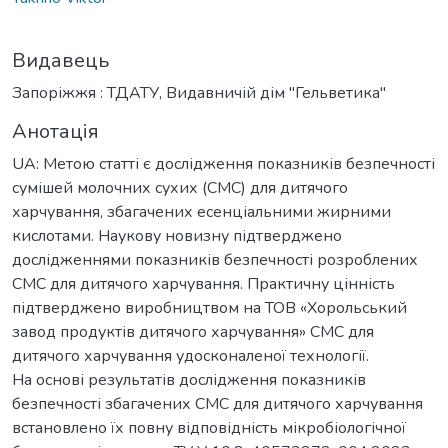
Видавець
Запоріжжя : ТДАТУ, Видавничій дім "Гельветика"
Анотація
UA: Метою статті є дослідження показників безпечності
сумішей молочних сухих (СМС) для дитячого
харчування, збагачених есенціальними жирними
кислотами. Наукову новизну підтверджено
дослідженнями показників безпечності розроблених
СМС для дитячого харчування. Практичну цінність
підтверджено виробництвом на ТОВ «Хорольський
завод продуктів дитячого харчування» СМС для
дитячого харчування удосконаленої технології.
Hа основі результатів дослідження показників
безпечності збагачених СМС для дитячого харчування
встановлено їх повну відповідність мікробіологічної