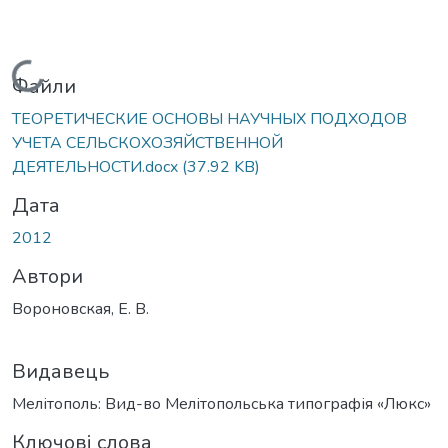
Вантажиться...
Файли
ТЕОРЕТИЧЕСКИЕ ОСНОВЫ НАУЧНЫХ ПОДХОДОВ
УЧЕТА СЕЛЬСКОХОЗЯЙСТВЕННОЙ
ДЕЯТЕЛЬНОСТИ.docx
(37.92 KB)
Дата
2012
Автори
Вороновская, Е. В.
Видавець
Мелітополь: Вид-во Мелітопольська типографія «Люкс»
Ключові слова