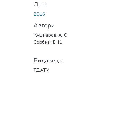
Дата
2016
Автори
Кушнарев, А. С.
Сербий, Е. К.
Видавець
ТДАТУ