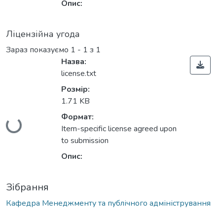
Опис:
Ліцензійна угода
Зараз показуємо
1 - 1 з 1
Назва:
license.txt
Розмір:
1.71 KB
Формат:
Вантажиться...
Item-specific license agreed upon
to submission
Опис:
Зібрання
Кафедра Менеджменту та публічного адміністрування