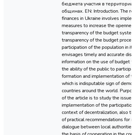
бюджета участия в территориа
общинах. EN: Introduction. The ref
finances in Ukraine involves imple
measures to increase the opennes
transparency of the budget system
transparency of the budget proces
participation of the population in it
envisages timely and accurate disc
information on the use of budget fu
the ability of the public to participa
formation and implementation of t
which is indisputable sign of demo
countries around the world. Purpo
of the article is to study the issues
implementation of the participation
context of decentralization, also 
of practical recommendations for i
dialogue between local authorities
the basis of cooperation in the con