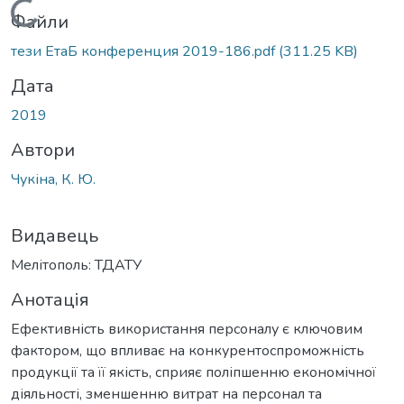
Вантажиться...
Файли
тези ЕтаБ конференция 2019-186.pdf
(311.25 KB)
Дата
2019
Автори
Чукіна, К. Ю.
Видавець
Мелітополь: ТДАТУ
Анотація
Ефективність використання персоналу є ключовим
фактором, що впливає на конкурентоспроможність
продукції та її якість, сприяє поліпшенню економічної
діяльності, зменшенню витрат на персонал та