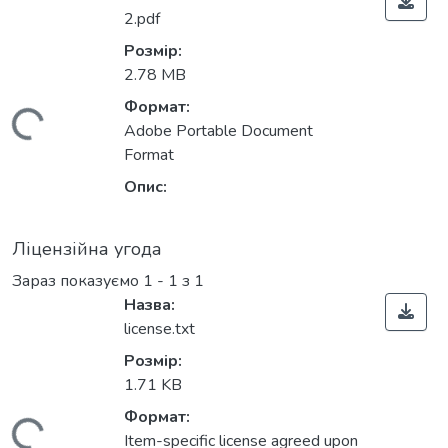
2.pdf
Розмір:
2.78 MB
Формат:
Вантажиться...
Adobe Portable Document
Format
Опис:
Ліцензійна угода
Зараз показуємо
1 - 1 з 1
Назва:
license.txt
Розмір:
1.71 KB
Формат:
Item-specific license agreed upon