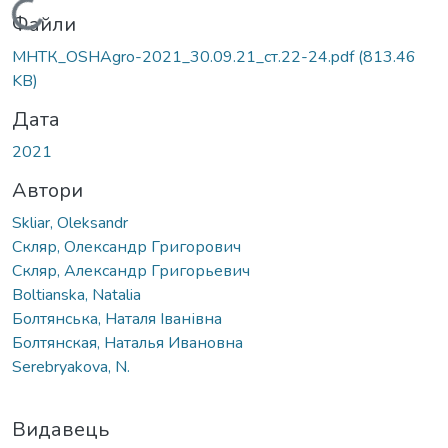
Вантажиться...
Файли
МНТК_OSHAgro-2021_30.09.21_ст.22-24.pdf
(813.46
KB)
Дата
2021
Автори
Skliar, Oleksandr
Скляр, Олександр Григорович
Скляр, Александр Григорьевич
Boltianska, Natalia
Болтянська, Наталя Іванівна
Болтянская, Наталья Ивановна
Serebryakova, N.
Видавець