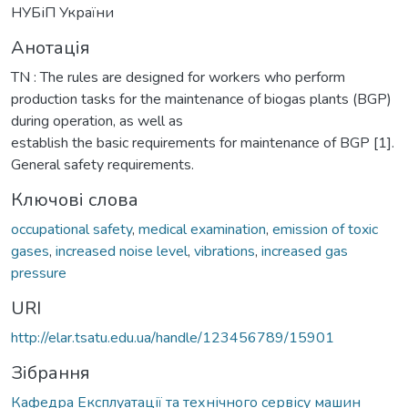
НУБіП України
Анотація
TN : The rules are designed for workers who perform
production tasks for the maintenance of biogas plants (BGP)
during operation, as well as
establish the basic requirements for maintenance of BGP [1].
General safety requirements.
Ключові слова
оccupational safety
,
medical examination
,
emission of toxic
gases
,
increased noise level
,
vibrations
,
increased gas
pressure
URI
http://elar.tsatu.edu.ua/handle/123456789/15901
Зібрання
Кафедра Експлуатації та технічного сервісу машин