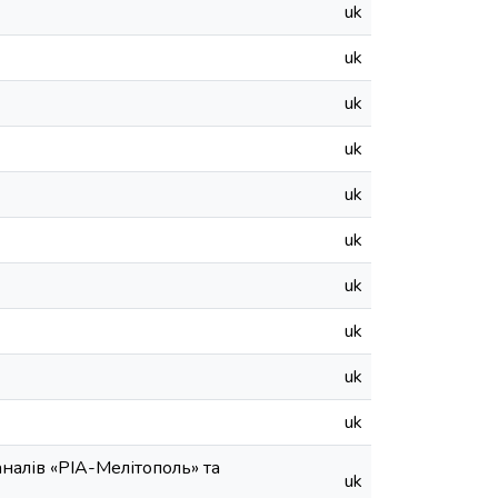
uk
uk
uk
uk
uk
uk
uk
uk
uk
uk
налів «РІА-Мелітополь» та
uk