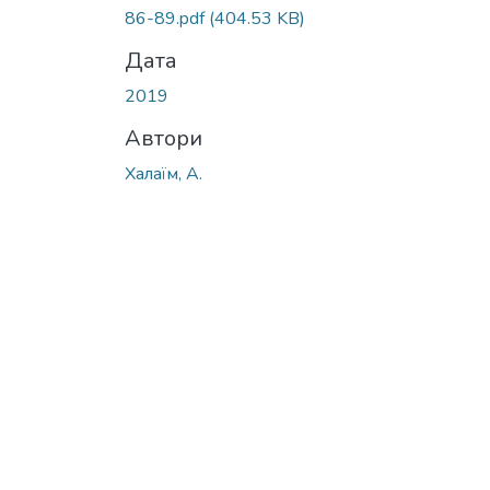
86-89.pdf
(404.53 KB)
Дата
2019
Автори
Халаїм, А.