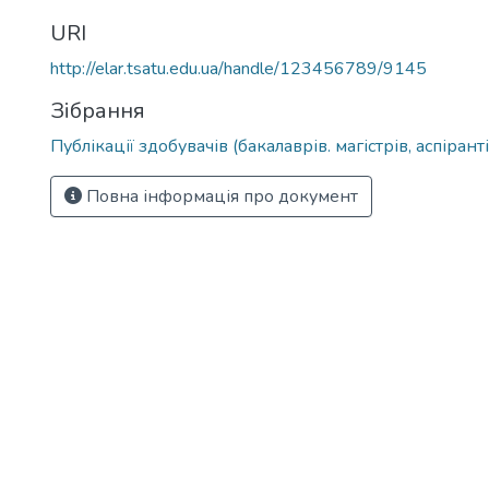
URI
http://elar.tsatu.edu.ua/handle/123456789/9145
Зібрання
Публікації здобувачів (бакалаврів. магістрів, аспіранті
Повна інформація про документ