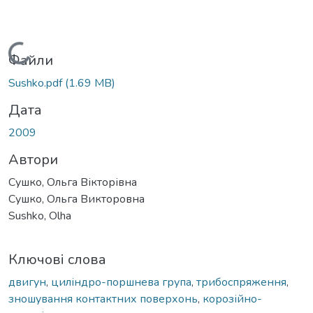
Вантажиться...
Файли
Sushko.pdf
(1.69 MB)
Дата
2009
Автори
Сушко, Ольга Вікторівна
Сушко, Ольга Викторовна
Sushko, Olha
Ключові слова
двигун
,
циліндро-поршнева група
,
трибоспряження
,
зношування контактних поверхонь
,
корозійно-