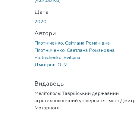
(427.88 KB)
Дата
2020
Автори
Плотніченко, Світлана Романівна
Плотниченко, Светлана Романовна
Plotnichenko, Svitlana
Дмитров, О. М.
Видавець
Мелітополь: Таврійський державний
агротехнологічний університет імені Дмит
Моторного