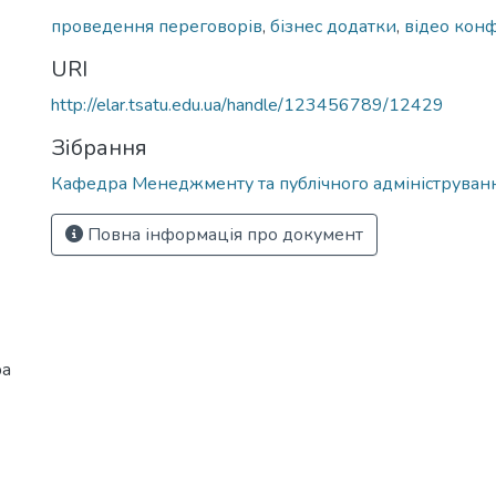
проведення переговорів
,
бізнес додатки
,
відео кон
URI
http://elar.tsatu.edu.ua/handle/123456789/12429
Зібрання
Кафедра Менеджменту та публічного адмініструван
Повна інформація про документ
ра