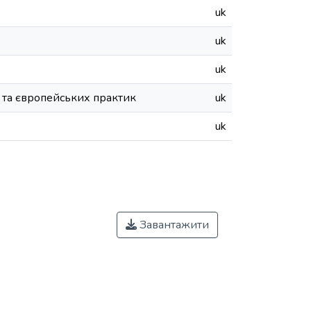
uk
uk
uk
а та європейських практик
uk
uk
Завантажити