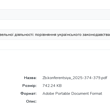
ельної діяльності: порівняння українського законодавств
Назва:
Zb.konferentsiya_2025-374-379.pdf
Розмір:
742.24 KB
Формат:
Adobe Portable Document Format
Опис: