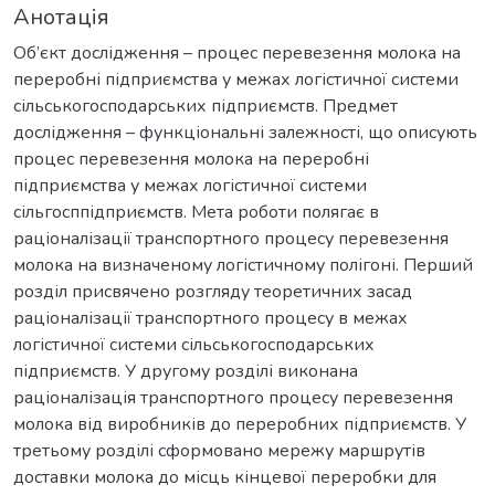
Анотація
Об’єкт дослідження – процес перевезення молока на
переробні підприємства у межах логістичної системи
сільськогосподарських підприємств. Предмет
дослідження – функціональні залежності, що описують
процес перевезення молока на переробні
підприємства у межах логістичної системи
сільгосппідприємств. Мета роботи полягає в
раціоналізації транспортного процесу перевезення
молока на визначеному логістичному полігоні. Перший
розділ присвячено розгляду теоретичних засад
раціоналізації транспортного процесу в межах
логістичної системи сільськогосподарських
підприємств. У другому розділі виконана
раціоналізація транспортного процесу перевезення
молока від виробників до переробних підприємств. У
третьому розділі сформовано мережу маршрутів
доставки молока до місць кінцевої переробки для