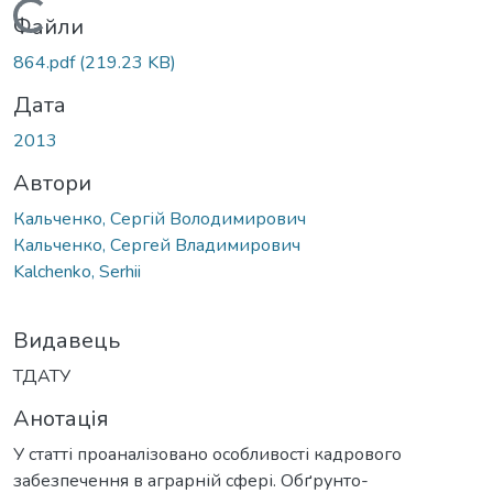
Вантажиться...
Файли
864.pdf
(219.23 KB)
Дата
2013
Автори
Кальченко, Сергій Володимирович
Кальченко, Сергей Владимирович
Kalchenko, Serhii
Видавець
ТДАТУ
Анотація
У статті проаналізовано особливості кадрового
забезпечення в аграрній сфері. Обґрунто-