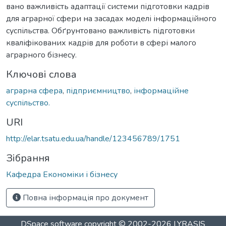
вано важливість адаптації системи підготовки кадрів
для аграрної сфери на засадах моделі інформаційного
суспільства. Обґрунтовано важливість підготовки
кваліфікованих кадрів для роботи в сфері малого
аграрного бізнесу.
Ключові слова
аграрна сфера
,
підприємництво
,
інформаційне
суспільство.
URI
http://elar.tsatu.edu.ua/handle/123456789/1751
Зібрання
Кафедра Економіки і бізнесу
Повна інформація про документ
DSpace software
copyright © 2002-2026
LYRASIS