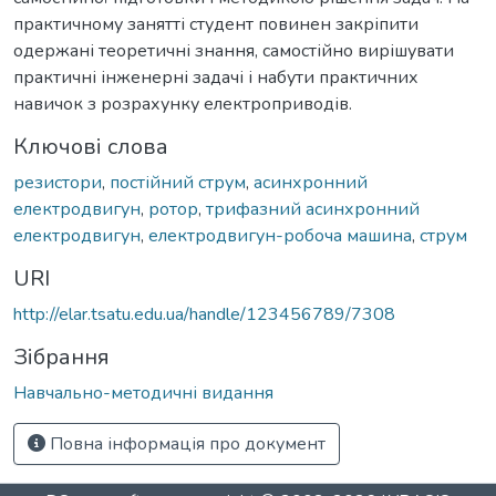
практичному занятті студент повинен закріпити
одержані теоретичні знання, самостійно вирішувати
практичні інженерні задачі і набути практичних
навичок з розрахунку електроприводів.
Ключові слова
резистори
,
постійний струм
,
асинхронний
електродвигун
,
ротор
,
трифазний асинхронний
електродвигун
,
електродвигун-робоча машина
,
струм
URI
http://elar.tsatu.edu.ua/handle/123456789/7308
Зібрання
Навчально-методичні видання
Повна інформація про документ