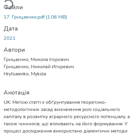
Файли
17. Грицаенко.pdf
(1.06 MB)
Дата
2021
Автори
Грицаєнко, Микола Ігорович
Грицаенко, Николай Игоревич
Hrytsaienko, Mykola
Анотація
UK: Метою статті є обґрунтування теоретико-
методологічних засад визначення ролі соціального
капіталу в розвитку аграрного ресурсного потенціалу, а
також чинників, що впливають на його формування. У
процесі дослідження використано діалектичні методи