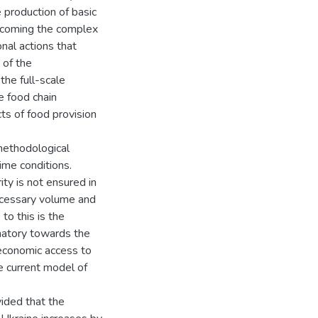
 production of basic
ercoming the complex
nal actions that
 of the
the full-scale
e food chain
ts of food provision
 methodological
ime conditions.
ity is not ensured in
necessary volume and
 to this is the
inatory towards the
 economic access to
he current model of
ided that the