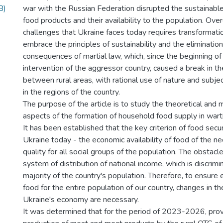
B)
war with the Russian Federation disrupted the sustainable
food products and their availability to the population. Ov
challenges that Ukraine faces today requires transformatio
embrace the principles of sustainability and the elimination
consequences of martial law, which, since the beginning of 
intervention of the aggressor country, caused a break in th
between rural areas, with rational use of nature and subjec
in the regions of the country.
The purpose of the article is to study the theoretical and
aspects of the formation of household food supply in wart
It has been established that the key criterion of food secur
Ukraine today - the economic availability of food of the 
quality for all social groups of the population. The obstacle
system of distribution of national income, which is discrim
majority of the country's population. Therefore, to ensure
food for the entire population of our country, changes in t
Ukraine's economy are necessary.
It was determined that for the period of 2023-2026, prov