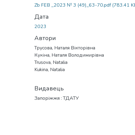
Вантажиться...
Zb FEB _2023 № 3 (49)_63-70.pdf
(783.41 K
Дата
2023
Автори
Трусова, Наталя Вікторівна
Кукіна, Наталя Володимирівна
Trusova, Natalia
Kukina, Natalia
Видавець
Запоріжжя : ТДАТУ