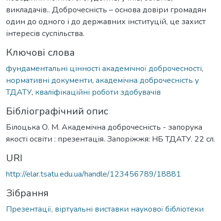
викладачів.. Доброчесність – основа довіри громадян
один до одного і до державних інституцій, це захист
інтересів суспільства.
Ключові слова
фундаментальні цінності академічної доброчесності
,
нормативні документи
,
академічна доброчесність у
ТДАТУ
,
кваліфікаційні роботи здобувачів
Бібліографічний опис
Білоцька О. М. Академічна доброчесність - запорука
якості освіти : презентація. Запоріжжя: НБ ТДАТУ. 22 сл.
URI
http://elar.tsatu.edu.ua/handle/123456789/18881
Зібрання
Презентації, віртуальні виставки наукової бібліотеки