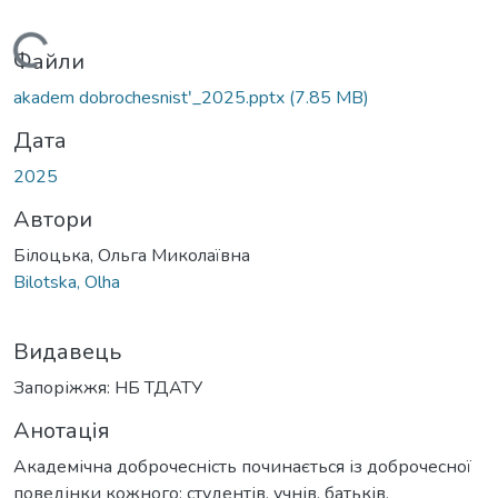
Вантажиться...
Файли
akadem dobrochesnistʹ_2025.pptx
(7.85 MB)
Дата
2025
Автори
Білоцька, Ольга Миколаївна
Bilotska, Olha
Видавець
Запоріжжя: НБ ТДАТУ
Анотація
Академічна доброчесність починається із доброчесної
поведінки кожного: студентів, учнів, батьків,