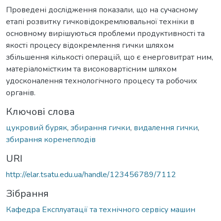
Проведені дослідження показали, що на сучасному
етапі розвитку гичковідокремлювальної техніки в
основному вирішуються проблеми продуктивності та
якості процесу відокремлення гички шляхом
збільшення кількості операцій, що є енерговитрат ним,
матеріаломістким та високовартісним шляхом
удосконалення технологічного процесу та робочих
органів.
Ключові слова
цукровий буряк
,
збирання гички
,
видалення гички
,
збирання коренеплодів
URI
http://elar.tsatu.edu.ua/handle/123456789/7112
Зібрання
Кафедра Експлуатації та технічного сервісу машин