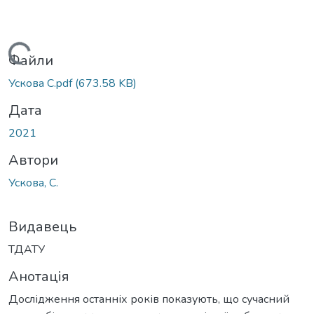
Вантажиться...
Файли
Ускова С.pdf
(673.58 KB)
Дата
2021
Автори
Ускова, С.
Видавець
ТДАТУ
Анотація
Дослідження останніх років показують, що сучасний