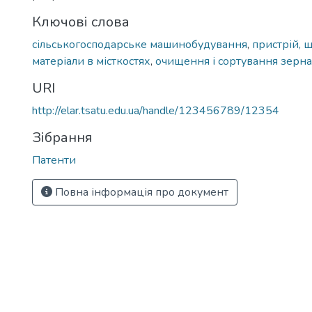
Ключові слова
сільськогосподарське машинобудування
,
пристрій, 
матеріали в місткостях
,
очищення і сортування зерна 
URI
http://elar.tsatu.edu.ua/handle/123456789/12354
Зібрання
Патенти
Повна інформація про документ