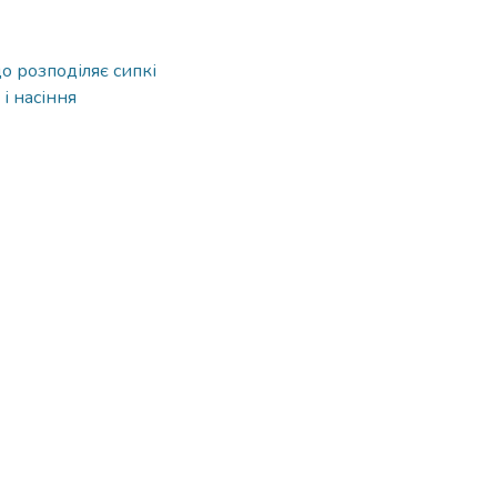
що розподіляє сипкі
і насіння