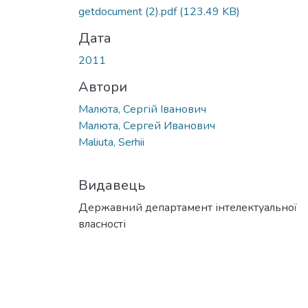
getdocument (2).pdf
(123.49 KB)
Дата
2011
Автори
Малюта, Сергій Іванович
Малюта, Сергей Иванович
Maliuta, Serhii
Видавець
Державний департамент інтелектуальної
власності