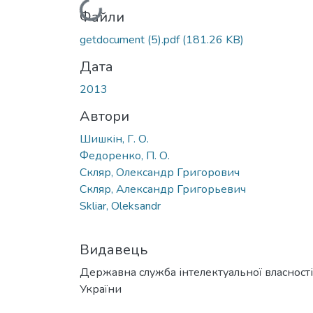
Вантажиться...
Файли
getdocument (5).pdf
(181.26 KB)
Дата
2013
Автори
Шишкін, Г. О.
Федоренко, П. О.
Скляр, Олександр Григорович
Скляр, Александр Григорьевич
Skliar, Oleksandr
Видавець
Державна служба інтелектуальної власності
України