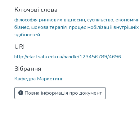
Ключові слова
філософія ринкових відносин
,
суспільство
,
економічн
бізнес
,
шокова терапія
,
процес мобілізації внутрішні
здібностей
URI
http://elar.tsatu.edu.ua/handle/123456789/4696
Зібрання
Кафедра Маркетинг
Повна інформація про документ