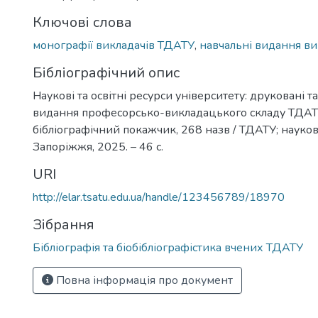
Ключові слова
монографії викладачів ТДАТУ
,
навчальні видання в
Бібліографічний опис
Наукові та освітні ресурси університету: друковані т
видання професорсько-викладацького складу ТДАТУ
бібліографічний покажчик, 268 назв / ТДАТУ; наукова
Запоріжжя, 2025. – 46 с.
URI
http://elar.tsatu.edu.ua/handle/123456789/18970
Зібрання
Бібліографія та біобібліографістика вчених ТДАТУ
Повна інформація про документ