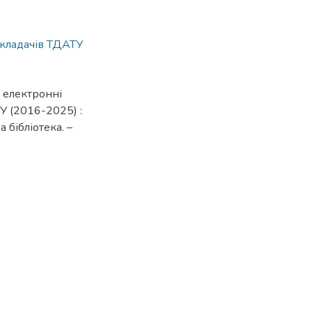
икладачів ТДАТУ
а електронні
 (2016-2025) :
 бібліотека. –