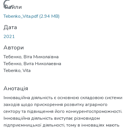
Вантажиться...
Файли
Tebenko_Vita.pdf
(2.94 MB)
Дата
2021
Автори
Тебенко, Віта Миколаївна
Тебенко, Вита Николаевна
Tebenko, Vita
Анотація
Інноваційна діяльність є основною складовою системи
заходів щодо прискорення розвитку аграрного
сектору та підвищення його конкурентоспроможності.
Інноваційна діяльність виступає різновидом
підприємницької діяльності, тому в інноваціях мають