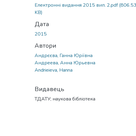
Вантажиться...
Електронні видання 2015 вип. 2.pdf
(806.5
KB)
Дата
2015
Автори
Андрєєва, Ганна Юріївна
Андреева, Анна Юрьевна
Andrieieva, Hanna
Видавець
ТДАТУ; наукова бібліотека