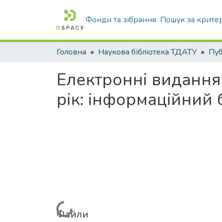
Фонди та зібрання
Пошук за крите
Головна
Наукова бібліотека ТДАТУ
Електронні видання
рік: інформаційний
Файли