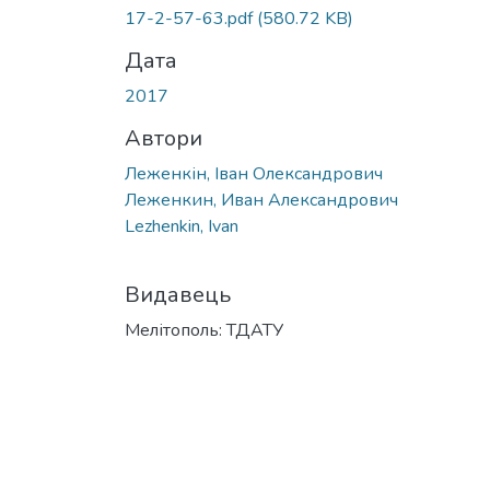
17-2-57-63.pdf
(580.72 KB)
Дата
2017
Автори
Леженкін, Іван Олександрович
Леженкин, Иван Александрович
Lezhenkin, Іvan
Видавець
Мелітополь: ТДАТУ