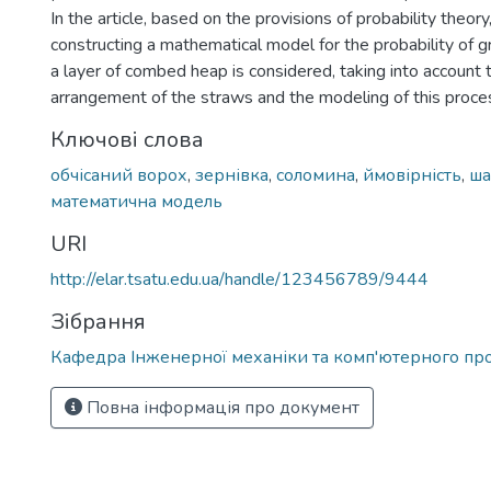
In the article, based on the provisions of probability theor
constructing a mathematical model for the probability of g
a layer of combed heap is considered, taking into account 
arrangement of the straws and the modeling of this proce
Ключові слова
обчісаний ворох
,
зернівка
,
соломина
,
ймовірність
,
ша
математична модель
URI
http://elar.tsatu.edu.ua/handle/123456789/9444
Зібрання
Кафедра Інженерної механіки та комп'ютерного пр
Повна інформація про документ