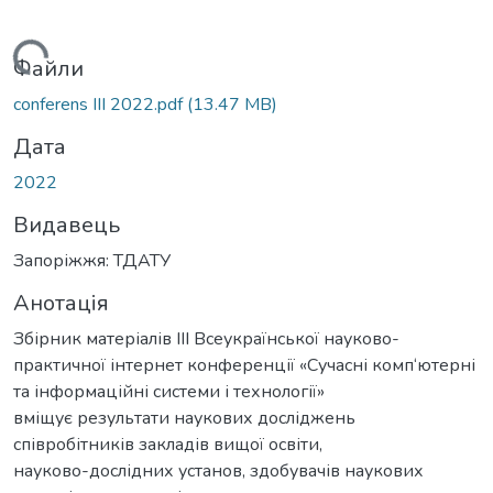
ажиться...
Файли
conferens III 2022.pdf
(13.47 MB)
Дата
2022
Видавець
Запоріжжя: ТДАТУ
Анотація
Збірник матеріалів ІІІ Всеукраїнської науково-
практичної інтернет конференції «Сучасні комп‘ютерні
та інформаційні системи і технології»
вміщує результати наукових досліджень
співробітників закладів вищої освіти,
науково-дослідних установ, здобувачів наукових