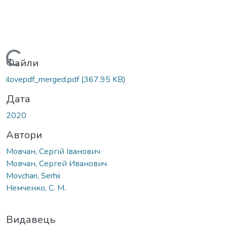
Вантажиться...
Файли
ilovepdf_merged.pdf
(367.95 KB)
Дата
2020
Автори
Мовчан, Сергій Іванович
Мовчан, Сергей Иванович
Movchan, Serhii
Немченко, С. М.
Видавець