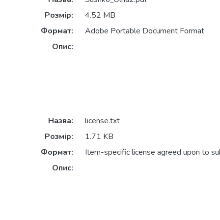
Розмір:
4.52 MB
Формат:
Adobe Portable Document Format
Опис:
Назва:
license.txt
Розмір:
1.71 KB
Формат:
Item-specific license agreed upon to s
Опис: