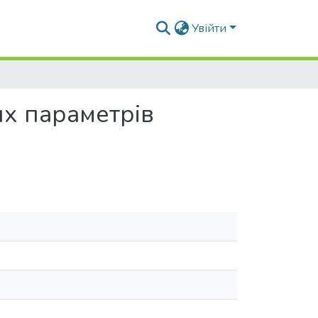
Увійти
их параметрів