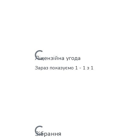
Вантажиться...
Ліцензійна угода
Зараз показуємо
1 - 1 з 1
Вантажиться...
Зібрання