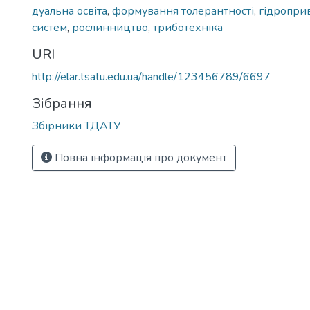
дуальна освіта
,
формування толерантності
,
гідропри
систем
,
рослинництво
,
триботехніка
URI
http://elar.tsatu.edu.ua/handle/123456789/6697
Зібрання
Збірники ТДАТУ
Повна інформація про документ