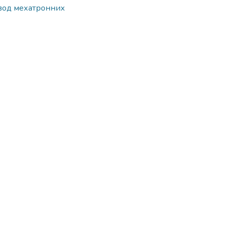
вод мехатронних