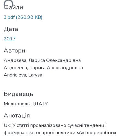
ься...
Файли
3.pdf
(260.98 KB)
Дата
2017
Автори
Андрєєва, Лариса Олександрівна
Андреева, Лариса Александровна
Andrieieva, Larysa
Видавець
Мелітополь: ТДАТУ
Анотація
UK: У статті проаналізовано сучасні тенденції
формування товарної політики м'ясопереробних