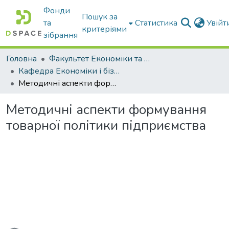
Фонди
Пошук за
та
Статистика
Увій
критеріями
зібрання
Головна
Факультет Економіки та бізнесу
Кафедра Економіки і бізнесу
Методичні аспекти формування товарної політики підприємства
Методичні аспекти формування
товарної політики підприємства