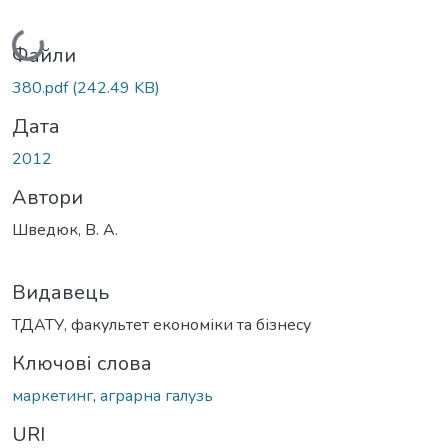
Вантажиться...
Файли
380.pdf
(242.49 KB)
Дата
2012
Автори
Шведюк, В. А.
Видавець
ТДАТУ, факультет економіки та бізнесу
Ключові слова
маркетинг
,
аграрна галузь
URI