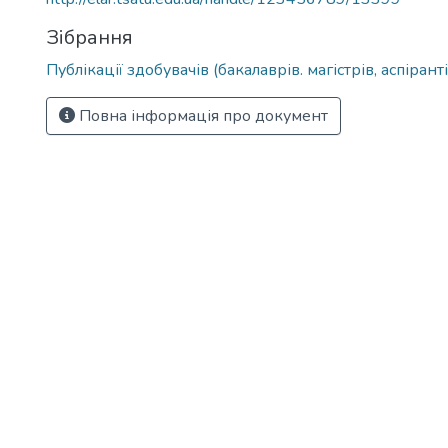
Зібрання
Публікації здобувачів (бакалаврів. магістрів, аспіранті
Повна інформація про документ