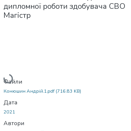
дипломної роботи здобувача СВО
Магістр
Вантажиться...
Файли
Конюшин Андрій.1.pdf
(716.83 KB)
Дата
2021
Автори