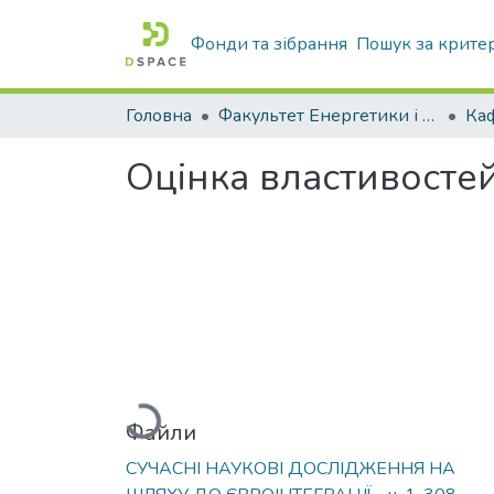
Фонди та зібрання
Пошук за крите
Головна
Факультет Енергетики і комп'ютерних технологій
Оцінка властивостей
Вантажиться...
Файли
СУЧАСНІ НАУКОВІ ДОСЛІДЖЕННЯ НА