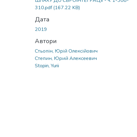
ШЛЯХУ ДО ЄВРОІНТЕГРАЦІЇ - ч. 1-308-
310.pdf
(167.22 KB)
Дата
2019
Автори
Стьопін, Юрій Олексійович
Степин, Юрий Алексеевич
Stopin, Yurii